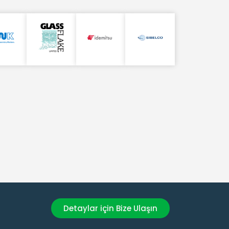
Güçlü Finansal Yapımızla Güvendesiniz!
Detaylar için Bize Ulaşın
Müşteri odaklı çözümler ve sağlam finansal yapı ile