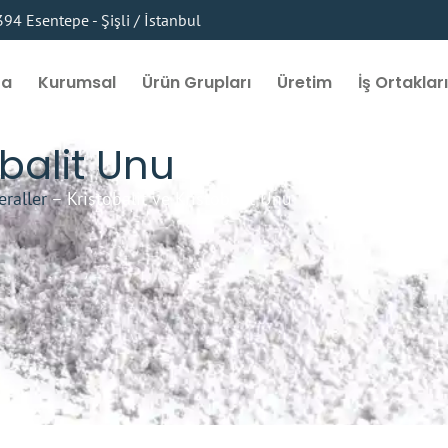
4 Esentepe - Şişli / İstanbul
fa
Kurumsal
Ürün Grupları
Üretim
İş Ortaklar
obalit Unu
eraller
–
Kristobalit ve Kristobalit Unu