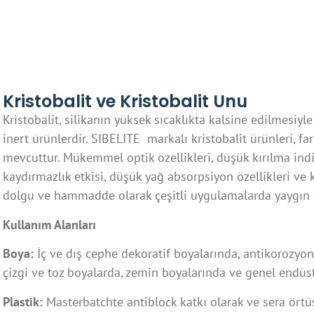
Kristobalit ve Kristobalit Unu
Kristobalit, silikanın yüksek sıcaklıkta kalsine edilmesiyl
inert ürünlerdir. SIBELITE markalı kristobalit ürünleri, f
mevcuttur. Mükemmel optik özellikleri, düşük kırılma indisi
kaydırmazlık etkisi, düşük yağ absorpsiyon özellikleri ve
dolgu ve hammadde olarak çeşitli uygulamalarda yaygın o
Kullanım Alanları
Boya:
İç ve dış cephe dekoratif boyalarında, antikorozyo
çizgi ve toz boyalarda, zemin boyalarında ve genel endüst
Plastik:
Masterbatchte antiblock katkı olarak ve sera örtüs