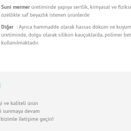
Suni mermer
üretiminde yapıya sertlik, kimyasal ve fiziks
özellikle saf beyazlık istenen ürünlerde
Diğer
: Ayrıca hammadde olarak hassas döküm ve kuyum
üretiminde, dolgu olarak silikon kauçuklarda, polimer bet
kullanılmaktadır.
a
i ve kaliteli ürün
eri sunmaya devam
n bizimle iletişime geçin!