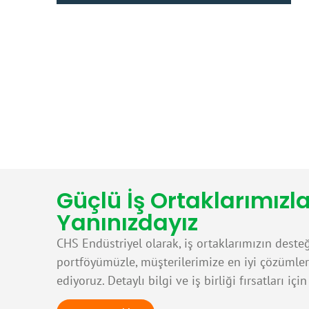
Güçlü İş Ortaklarımızl
Yanınızdayız
CHS Endüstriyel olarak, iş ortaklarımızın desteğ
portföyümüzle, müşterilerimize en iyi çözüml
ediyoruz. Detaylı bilgi ve iş birliği fırsatları içi