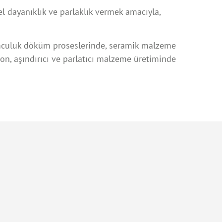
el dayanıklık ve parlaklık vermek amacıyla,
culuk döküm proseslerinde, seramik malzeme
on, aşındırıcı ve parlatıcı malzeme üretiminde