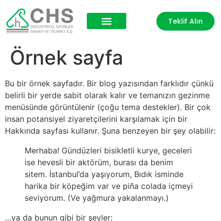
Teklif Alın
Ürün Grupları
İş Ortaklarımız
Örnek sayfa
Bu bir örnek sayfadır. Bir blog yazısından farklıdır çünkü
belirli bir yerde sabit olarak kalır ve temanızın gezinme
menüsünde görüntülenir (çoğu tema destekler). Bir çok
insan potansiyel ziyaretçilerini karşılamak için bir
Hakkında sayfası kullanır. Şuna benzeyen bir şey olabilir:
Merhaba! Gündüzleri bisikletli kurye, geceleri
ise hevesli bir aktörüm, burası da benim
sitem. İstanbul’da yaşıyorum, Bıdık isminde
harika bir köpeğim var ve piña colada içmeyi
seviyorum. (Ve yağmura yakalanmayı.)
…ya da bunun gibi bir şeyler: