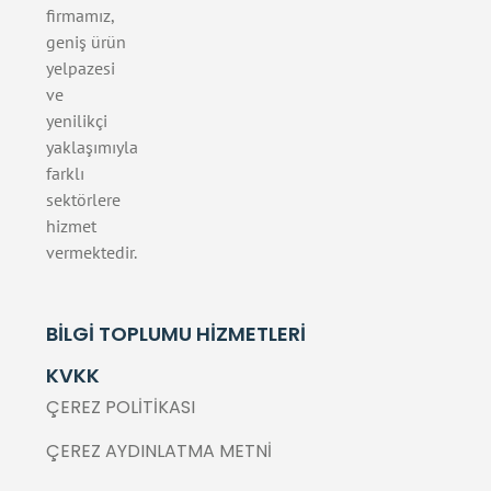
firmamız,
geniş ürün
yelpazesi
ve
yenilikçi
yaklaşımıyla
farklı
sektörlere
hizmet
vermektedir.
BILGI TOPLUMU HIZMETLERI
KVKK
ÇEREZ POLITIKASI
ÇEREZ AYDINLATMA METNI